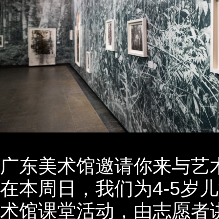
广东美术馆邀请你来与艺
在本周日，我们为4-5岁
术馆课堂活动，由志愿者