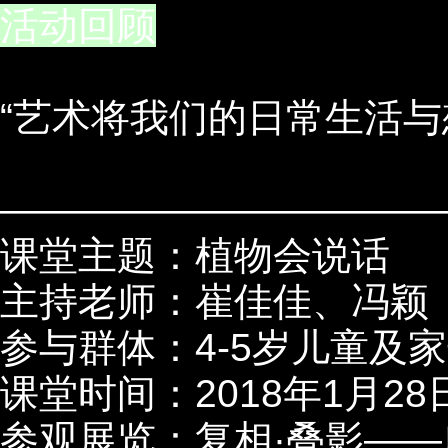
活动回顾
“艺术将我们的日常生活与
———————————
课堂主题：植物会说话
主持老师：崔佳佳、冯颖
参与群体：
4-5
岁儿童及家
课堂时间：
2018
年
1
月
28
参观展览：复相·叠影—